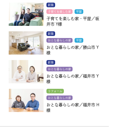
新築
子育てを楽しむ家
平屋
子育てを楽しむ家・平屋／坂
井市 Y様
新築
おとな暮らしの家
平屋
おとな暮らしの家／勝山市 Y
様
新築
おとな暮らしの家
おとな暮らしの家／福井市 Y
様
リフォーム
おとな暮らしの家
おとな暮らしの家／福井市 H
様