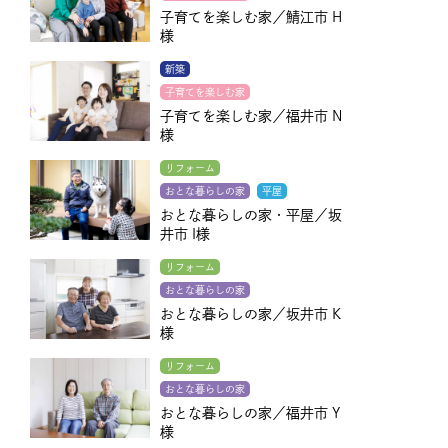
子育てを楽しむ家／鯖江市 H
様
新築
子育てを楽しむ家
子育てを楽しむ家／福井市 N
様
リフォーム
おとな暮らしの家
平屋
おとな暮らしの家・平屋／坂
井市 I様
リフォーム
おとな暮らしの家
おとな暮らしの家／坂井市 K
様
リフォーム
おとな暮らしの家
おとな暮らしの家／福井市 Y
様