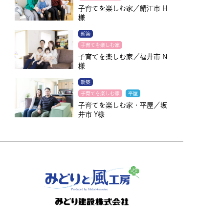
子育てを楽しむ家／鯖江市 H
様
新築
子育てを楽しむ家
子育てを楽しむ家／福井市 N
様
新築
子育てを楽しむ家
平屋
子育てを楽しむ家・平屋／坂
井市 Y様