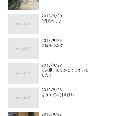
2013/9/30
9月終わり♪
2013/9/29
ご縁をつなぐ
2013/9/29
ご来場、ありがとうございま
した♪
2013/9/28
もうすぐお引き渡し
2013/9/28