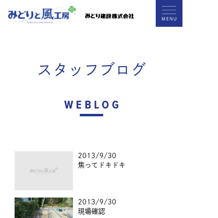
スタッフブログ
WEBLOG
2013/9/30
焦ってドキドキ
2013/9/30
現場確認