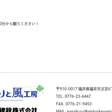
時10分から観てください！
〒910-0017
福井県福井市文京6丁
TEL.
0776-23-6447
FAX.
0776-21-9453
MAIL.
easaikuru@midorikensetu