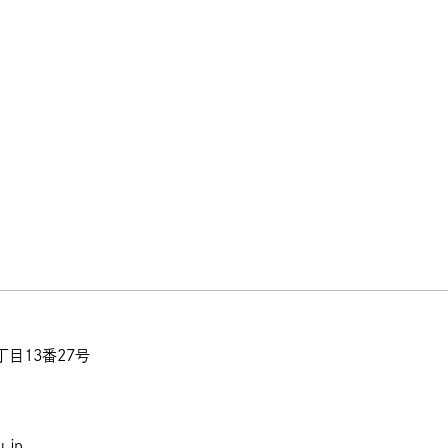
目13番27号
.jp