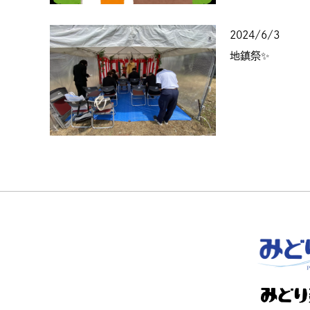
2024/6/3
地鎮祭✨