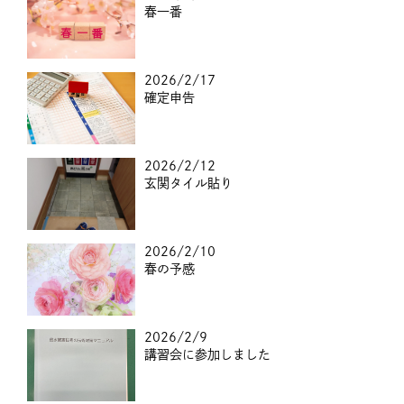
春一番
2026/2/17
確定申告
2026/2/12
玄関タイル貼り
2026/2/10
春の予感
2026/2/9
講習会に参加しました