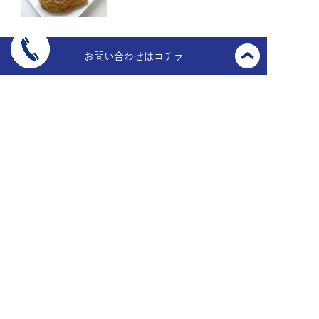
お問い合わせはコチラ
〒910-0017
福井県福井市文京6丁目13番27号
TEL.
0776-23-6447
FAX.
0776-21-9453
MAIL.
easaikuru@midorikensetu.jp
copyright 2026 Midori Kensetsu Co., Ltd. all rights reserved.