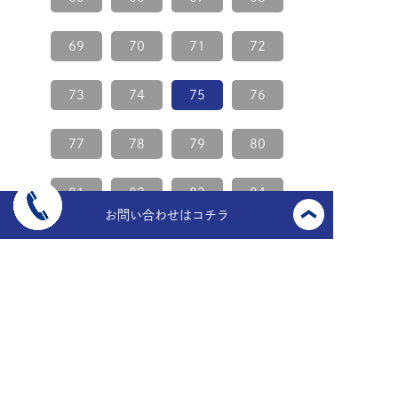
69
70
71
72
73
74
75
76
77
78
79
80
81
82
83
84
お問い合わせはコチラ
85
86
87
88
89
90
91
92
93
94
95
96
次ページ >