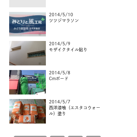
2014/5/10
ツツジマラソン
2014/5/9
モザイクタイル貼り
2014/5/8
Cmボード
2014/5/7
西洋漆喰（エスタコウォー
ル）塗り