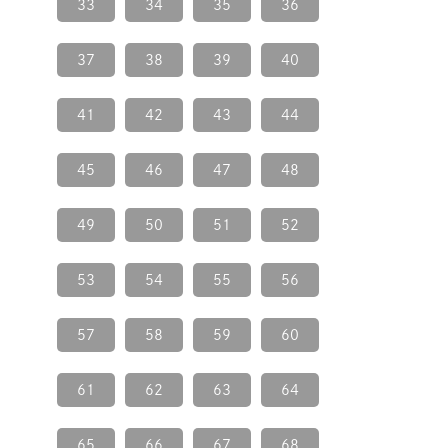
33
34
35
36
37
38
39
40
41
42
43
44
45
46
47
48
49
50
51
52
53
54
55
56
57
58
59
60
61
62
63
64
65
66
67
68