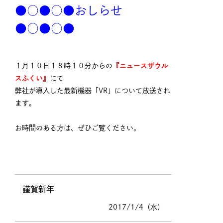
●○●○●おしらせ
●○●○●
１月１０日１８時１０分からの
『ニュースザウル
スふくい』
にて
弊社が導入した最新機器「VR」について放送され
ます。
お時間のある方は、ぜひご覧ください。
謹賀新年
2017/1/4（水）