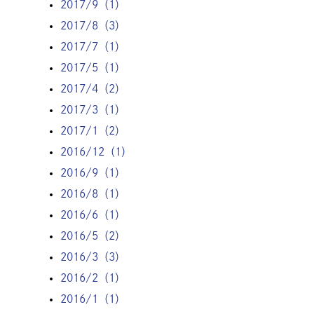
2017/9（1）
2017/8（3）
2017/7（1）
2017/5（1）
2017/4（2）
2017/3（1）
2017/1（2）
2016/12（1）
2016/9（1）
2016/8（1）
2016/6（1）
2016/5（2）
2016/3（3）
2016/2（1）
2016/1（1）