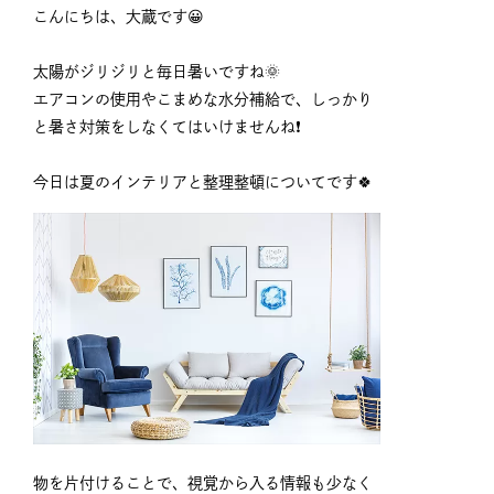
こんにちは、大蔵です😀
太陽がジリジリと毎日暑いですね🌞
エアコンの使用やこまめな水分補給で、しっかり
と暑さ対策をしなくてはいけませんね❗
今日は夏のインテリアと整理整頓についてです🍀
物を片付けることで、視覚から入る情報も少なく