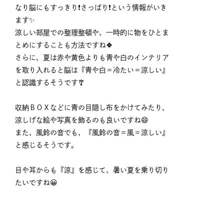
なり脳にもすっきり❗さっぱり❗という情報がいき
ます✨
涼しい部屋での整理整頓や、一時的に物をひとま
とめにすることも方法ですね🍀
さらに、夏は赤や黄色よりも青や白のインテリア
を取り入れると脳は『青や白＝冷たい＝涼しい』
と認識するそうです🎐
収納ＢＯＸなどに青の目隠し布をかけてみたり、
涼しげな絵や写真を飾るのも良いですね😄
また、風鈴の音でも、『風鈴の音＝風＝涼しい』
と感じるそうです。
目や耳からも『涼』を感じて、暑い夏を乗り切り
たいですね😀