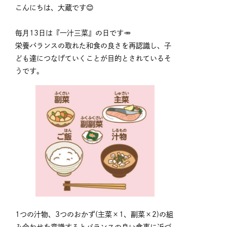
こんにちは、大蔵です😊
毎月13日は『一汁三菜』の日です🥕
栄養バランスの取れた和食の良さを再認識し、子
ども達につなげていくことが目的とされているそ
うです。
1つの汁物、3つのおかず(主菜×1、副菜×2)の組