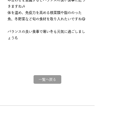
み合わせを意識するとバランスの良い食事に近づ
きますね🎶
体を温め、免疫力を高める根菜類や脂ののった
魚、冬野菜など旬の食材を取り入れたいですね😋
バランスの良い食事で寒い冬も元気に過ごしまし
ょう💪
一覧へ戻る